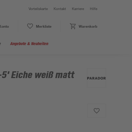
Vorteilskarte
Kontakt
Karriere
Hilfe
Konto
Merkliste
Warenkorb
e
Angebote & Neuheiten
1-5' Eiche weiß matt