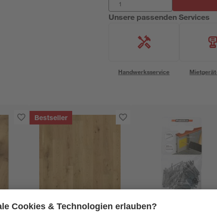
Unsere passenden Services
Handwerksservice
Mietgerät
Bestseller