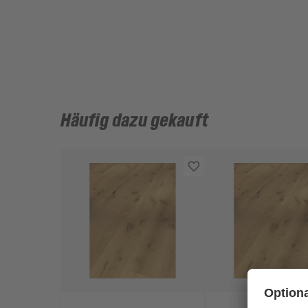
Häufig dazu gekauft