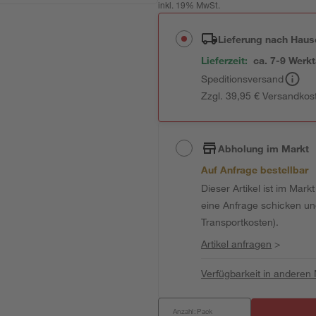
inkl. 19% MwSt.
Lieferung nach Haus
Lieferzeit:
ca. 7-9 Werk
Speditionsversand
Zzgl. 39,95 € Versandkos
Abholung im Markt
Auf Anfrage bestellbar
Dieser Artikel ist im Mark
eine Anfrage schicken und 
Transportkosten).
Artikel anfragen
>
Verfügbarkeit in anderen
Anzahl: Pack