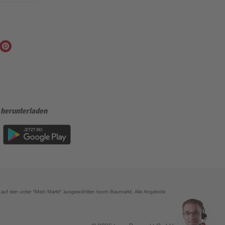
 herunterladen
ich auf den unter "Mein Markt" ausgewählten toom Baumarkt. Alle Angebote