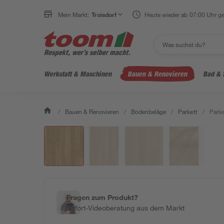
Mein Markt:
Troisdorf
Heute wieder ab 07:00 Uhr ge
Werkstatt & Maschinen
Bauen & Renovieren
Bad & 
/
Bauen & Renovieren
/
Bodenbeläge
/
Parkett
/
Parke
Fragen zum Produkt?
Sofort-Videoberatung aus dem Markt