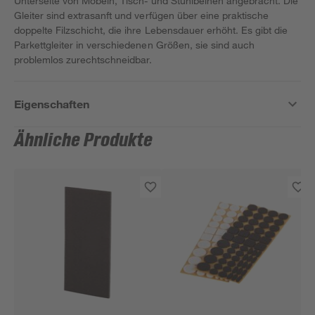
Unterseite von Möbeln, Tisch- und Stuhlbeinen angebracht. Die
Gleiter sind extrasanft und verfügen über eine praktische
doppelte Filzschicht, die ihre Lebensdauer erhöht. Es gibt die
Parkettgleiter in verschiedenen Größen, sie sind auch
problemlos zurechtschneidbar.
Eigenschaften
Ähnliche Produkte