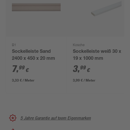
B1
Kosche
Sockelleiste Sand
Sockelleiste weiß 30 x
2400 x 450 x 20 mm
19 x 1000 mm
7
,
3
,
99
99
€
€
3,33 € / Meter
3,99 € / Meter
5 Jahre Garantie auf toom Eigenmarken