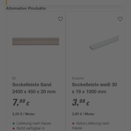
Alternative Produkte
B1
Kosche
Sockelleiste Sand
Sockelleiste weiß 30
2400 x 450 x 20 mm
x 19 x 1000 mm
7
,
3
,
99
99
€
€
3,33 € / Meter
3,99 € / Meter
Lieferung nach Hause
Keine Lieferung nach
Hause
Nicht verfügbar in