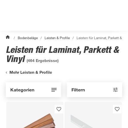
/
Bodenbeläge
/
Leisten & Profile
/
Leisten für Laminat, Parkett & Vin
Leisten für Laminat, Parkett &
Vinyl
(
464
Ergebnisse)
Mehr Leisten & Profile
Kategorien
Filtern