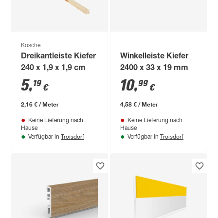
Kosche
Dreikantleiste Kiefer
Winkelleiste Kiefer
240 x 1,9 x 1,9 cm
2400 x 33 x 19 mm
5
,
10
,
19
99
€
€
2,16 € / Meter
4,58 € / Meter
Keine Lieferung nach
Keine Lieferung nach
Hause
Hause
Troisdorf
Troisdorf
Verfügbar in
Verfügbar in