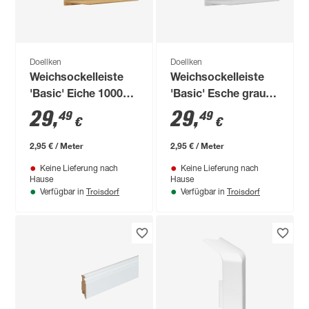
Doellken
Doellken
Weichsockelleiste
Weichsockelleiste
'Basic' Eiche 10000 x
'Basic' Esche grau
50 x 15 mm
10000 x 50 x 15 mm
29
,
29
,
49
49
€
€
2,95 € / Meter
2,95 € / Meter
Keine Lieferung nach
Keine Lieferung nach
Hause
Hause
Troisdorf
Troisdorf
Verfügbar in
Verfügbar in