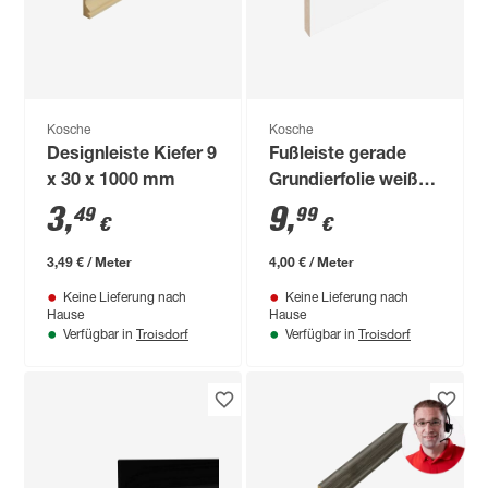
Kosche
Kosche
Designleiste Kiefer 9
Fußleiste gerade
x 30 x 1000 mm
Grundierfolie weiß
2500 x 80 x 10 mm
3
,
9
,
49
99
€
€
3,49 € / Meter
4,00 € / Meter
Keine Lieferung nach
Keine Lieferung nach
Hause
Hause
Troisdorf
Troisdorf
Verfügbar in
Verfügbar in