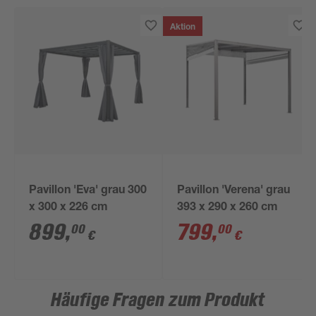
Aktion
Pavillon 'Eva' grau 300
Pavillon 'Verena' grau
x 300 x 226 cm
393 x 290 x 260 cm
899
,
799
,
00
00
€
€
Häufige Fragen zum Produkt