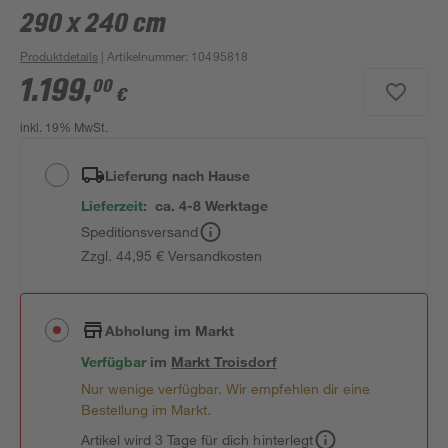
290 x 240 cm
Produktdetails
| Artikelnummer
:
10495818
1.199
,
00
€
inkl. 19% MwSt.
Lieferung nach Hause
Lieferzeit:
ca. 4-8 Werktage
Speditionsversand
Zzgl. 44,95 € Versandkosten
Abholung im Markt
Verfügbar
im
Markt
Troisdorf
Nur wenige verfügbar. Wir empfehlen dir eine
Bestellung im Markt.
Artikel wird 3 Tage für dich hinterlegt