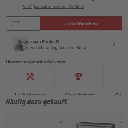
Verfügbarkeit in anderen Märkten
Anzahl:
In den Warenkorb
Fragen zum Produkt?
Sofort-Videoberatung aus dem Markt
Unsere passenden Services
Handwerksservice
Mietgeräteservice
Miettra
Häufig dazu gekauft