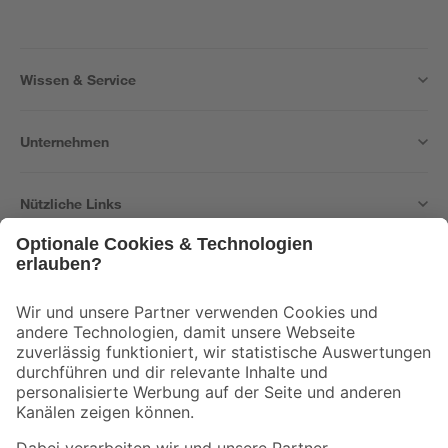
Wissen & Service
Unternehmen
Nützliche Links
Bleib auf dem Laufenden mit unserem Newsletter
Der toom Newsletter: Keine Angebote und Aktionen mehr verpassen!
Zur Newsletter Anmeldung
Folge uns