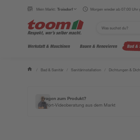
Mein Markt:
Troisdorf
Morgen wieder ab 07:00 Uhr 
Werkstatt & Maschinen
Bauen & Renovieren
Bad & 
/
Bad & Sanitär
/
Sanitärinstallation
/
Dichtungen & Dich
Fragen zum Produkt?
Sofort-Videoberatung aus dem Markt