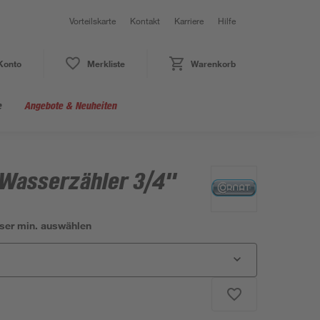
Vorteilskarte
Kontakt
Karriere
Hilfe
Konto
Merkliste
Warenkorb
e
Angebote & Neuheiten
 Wasserzähler 3/4"
ser min. auswählen