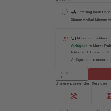
inkl. 19% MwSt.
Lieferung nach Haus
Diesen Artikel können wir
Abholung im Markt
Verfügbar
im
Markt
Troi
Artikel wird 3 Tage für dic
Verfügbarkeit in anderen
Anzahl:
Unsere passenden Services