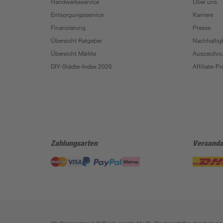
Handwerksservice
Über uns
Entsorgungsservice
Karriere
Finanzierung
Presse
Übersicht Ratgeber
Nachhaltigk
Übersicht Märkte
Auszeichn
DIY-Städte-Index 2026
Affiliate-
Zahlungsarten
Versanda