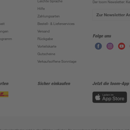
Leichte Sprache
Der toom Newsletter: K
Hilfe
Zur Newsletter 
Zahlungsarten
eit
Bestell- & Lieferservices
ungen
Versand
Folge uns
Programm
Rückgabe
Vorteilskarte
Gutscheine
Verkaufsoffene Sonntage
rten
Sicher einkaufen
Jetzt die toom-App