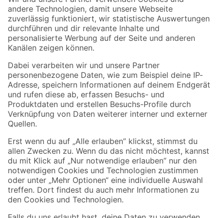
Zur Newsletter Anmeldung
Folge uns
Zahlungsarten
Versandarten
Sicher einkaufen
Jetzt die toom-App herunterladen