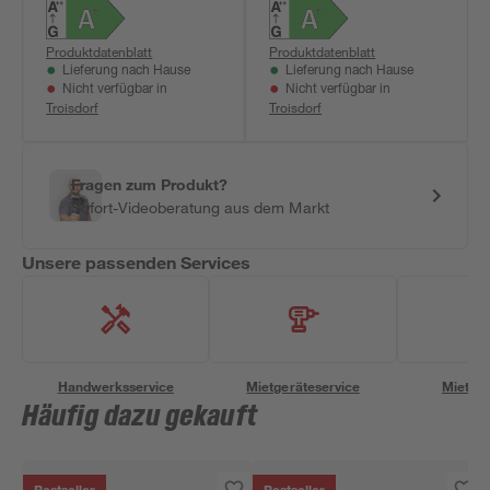
Produktdatenblatt
Produktdatenblatt
Lieferung nach Hause
Lieferung nach Hause
Nicht verfügbar in
Nicht verfügbar in
Troisdorf
Troisdorf
Fragen zum Produkt?
Sofort-Videoberatung aus dem Markt
Unsere passenden Services
Handwerksservice
Mietgeräteservice
Miettra
Häufig dazu gekauft