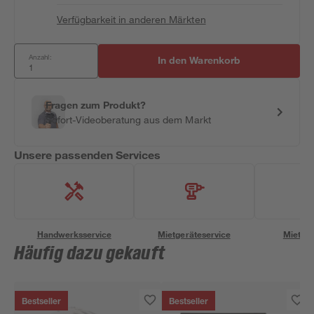
Verfügbarkeit in anderen Märkten
Anzahl:
In den Warenkorb
Fragen zum Produkt?
Sofort-Videoberatung aus dem Markt
Unsere passenden Services
Handwerksservice
Mietgeräteservice
Miettra
Häufig dazu gekauft
Bestseller
Bestseller