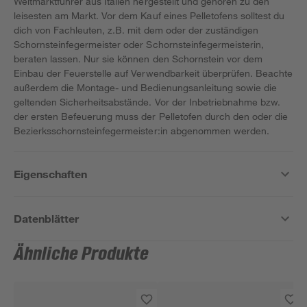
Weltmarktführer aus Italien hergestellt und gehören zu den
leisesten am Markt. Vor dem Kauf eines Pelletofens solltest du
dich von Fachleuten, z.B. mit dem oder der zuständigen
Schornsteinfegermeister oder Schornsteinfegermeisterin,
beraten lassen. Nur sie können den Schornstein vor dem
Einbau der Feuerstelle auf Verwendbarkeit überprüfen. Beachte
außerdem die Montage- und Bedienungsanleitung sowie die
geltenden Sicherheitsabstände. Vor der Inbetriebnahme bzw.
der ersten Befeuerung muss der Pelletofen durch den oder die
Bezierksschornsteinfegermeister:in abgenommen werden.
Eigenschaften
Datenblätter
Ähnliche Produkte