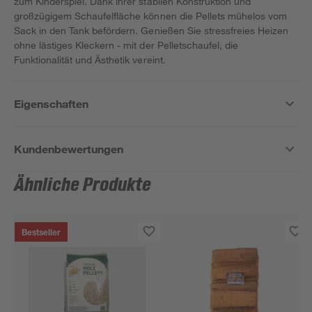
zum Kinderspiel. Dank ihrer stabilen Konstruktion und
großzügigem Schaufelfläche können die Pellets mühelos vom
Sack in den Tank befördern. Genießen Sie stressfreies Heizen
ohne lästiges Kleckern - mit der Pelletschaufel, die
Funktionalität und Ästhetik vereint.
Eigenschaften
Kundenbewertungen
Ähnliche Produkte
Bestseller