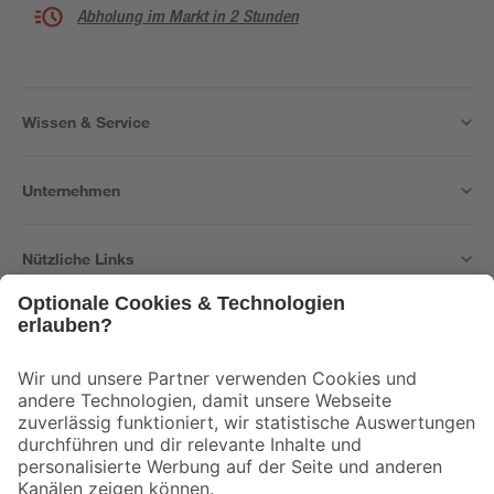
Abholung im Markt in 2 Stunden
Wissen & Service
Unternehmen
Nützliche Links
Bleib auf dem Laufenden mit unserem Newsletter
Der toom Newsletter: Keine Angebote und Aktionen mehr verpassen!
Zur Newsletter Anmeldung