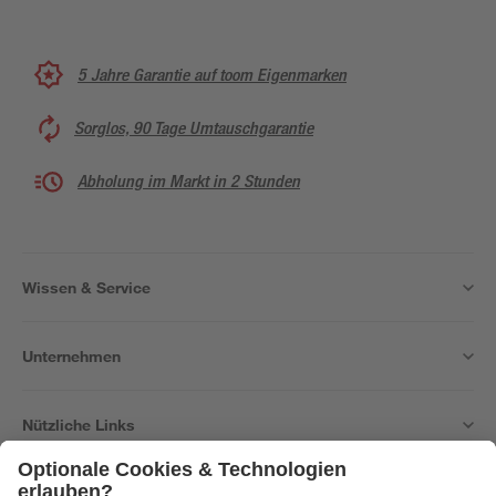
5 Jahre Garantie auf toom Eigenmarken
Sorglos, 90 Tage Umtauschgarantie
Abholung im Markt in 2 Stunden
Wissen & Service
Unternehmen
Nützliche Links