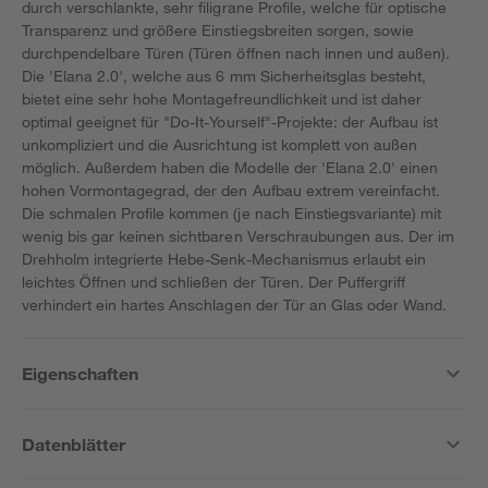
durch verschlankte, sehr filigrane Profile, welche für optische
Transparenz und größere Einstiegsbreiten sorgen, sowie
durchpendelbare Türen (Türen öffnen nach innen und außen).
Die 'Elana 2.0', welche aus 6 mm Sicherheitsglas besteht,
bietet eine sehr hohe Montagefreundlichkeit und ist daher
optimal geeignet für "Do-It-Yourself"-Projekte: der Aufbau ist
unkompliziert und die Ausrichtung ist komplett von außen
möglich. Außerdem haben die Modelle der 'Elana 2.0' einen
hohen Vormontagegrad, der den Aufbau extrem vereinfacht.
Die schmalen Profile kommen (je nach Einstiegsvariante) mit
wenig bis gar keinen sichtbaren Verschraubungen aus. Der im
Drehholm integrierte Hebe-Senk-Mechanismus erlaubt ein
leichtes Öffnen und schließen der Türen. Der Puffergriff
verhindert ein hartes Anschlagen der Tür an Glas oder Wand.
Eigenschaften
Datenblätter