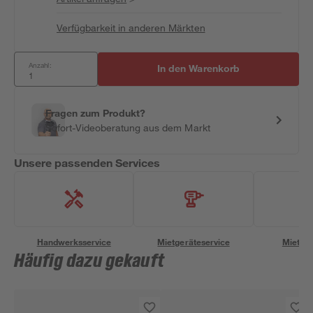
Verfügbarkeit in anderen Märkten
Anzahl:
In den Warenkorb
Fragen zum Produkt?
Sofort-Videoberatung aus dem Markt
Unsere passenden Services
Handwerksservice
Mietgeräteservice
Miettra
Häufig dazu gekauft