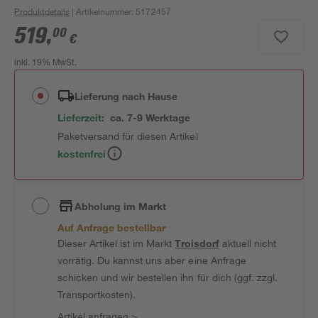
Produktdetails
| Artikelnummer
:
5172457
519
,
00
€
inkl. 19% MwSt.
Lieferung nach Hause
Lieferzeit:
ca. 7-9 Werktage
Paketversand für diesen Artikel
kostenfrei
Abholung im Markt
Auf Anfrage bestellbar
Dieser Artikel ist im Markt
Troisdorf
aktuell nicht
vorrätig. Du kannst uns aber eine Anfrage
schicken und wir bestellen ihn für dich (ggf. zzgl.
Transportkosten).
Artikel anfragen
>