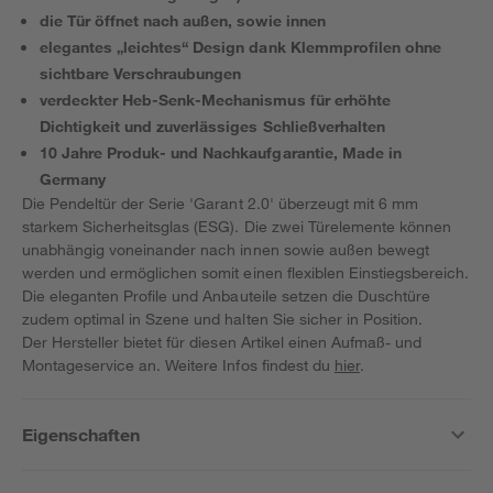
die Tür öffnet nach außen, sowie innen
elegantes „leichtes“ Design dank Klemmprofilen ohne
sichtbare Verschraubungen
verdeckter Heb-Senk-Mechanismus für erhöhte
Dichtigkeit und zuverlässiges Schließverhalten
10 Jahre Produk- und Nachkaufgarantie, Made in
Germany
Die Pendeltür der Serie 'Garant 2.0' überzeugt mit 6 mm
starkem Sicherheitsglas (ESG). Die zwei Türelemente können
unabhängig voneinander nach innen sowie außen bewegt
werden und ermöglichen somit einen flexiblen Einstiegsbereich.
Die eleganten Profile und Anbauteile setzen die Duschtüre
zudem optimal in Szene und halten Sie sicher in Position.
Der Hersteller bietet für diesen Artikel einen Aufmaß- und
Montageservice an. Weitere Infos findest du
hier
.
Eigenschaften