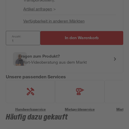
Artikel anfragen
>
Verfügbarkeit in anderen Märkten
Anzahl:
In den Warenkorb
Fragen zum Produkt?
Sofort-Videoberatung aus dem Markt
Unsere passenden Services
Handwerksservice
Mietgeräteservice
Miettra
Häufig dazu gekauft