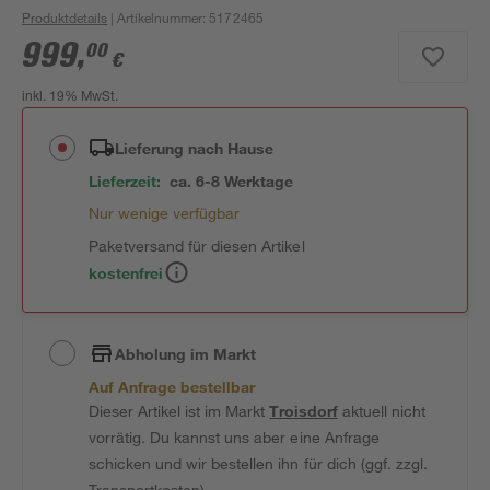
Produktdetails
| Artikelnummer
:
5172465
999
,
00
€
inkl. 19% MwSt.
Lieferung nach Hause
Lieferzeit:
ca. 6-8 Werktage
Nur wenige verfügbar
Paketversand für diesen Artikel
kostenfrei
Abholung im Markt
Auf Anfrage bestellbar
Dieser Artikel ist im Markt
Troisdorf
aktuell nicht
vorrätig. Du kannst uns aber eine Anfrage
schicken und wir bestellen ihn für dich (ggf. zzgl.
Transportkosten).