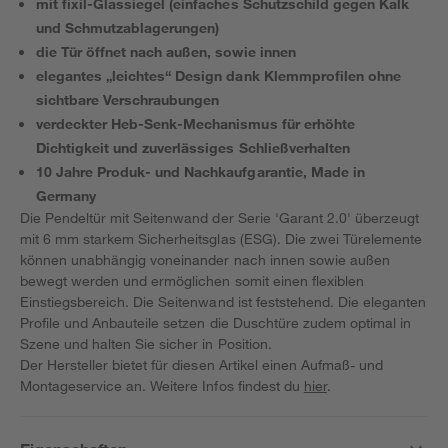
mit fixil-Glassiegel (einfaches Schutzschild gegen Kalk
und Schmutzablagerungen)
die Tür öffnet nach außen, sowie innen
elegantes „leichtes“ Design dank Klemmprofilen ohne
sichtbare Verschraubungen
verdeckter Heb-Senk-Mechanismus für erhöhte
Dichtigkeit und zuverlässiges Schließverhalten
10 Jahre Produk- und Nachkaufgarantie, Made in
Germany
Die Pendeltür mit Seitenwand der Serie 'Garant 2.0' überzeugt
mit 6 mm starkem Sicherheitsglas (ESG). Die zwei Türelemente
können unabhängig voneinander nach innen sowie außen
bewegt werden und ermöglichen somit einen flexiblen
Einstiegsbereich. Die Seitenwand ist feststehend. Die eleganten
Profile und Anbauteile setzen die Duschtüre zudem optimal in
Szene und halten Sie sicher in Position.
Der Hersteller bietet für diesen Artikel einen Aufmaß- und
Montageservice an. Weitere Infos findest du
hier
.