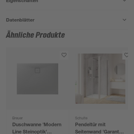
Eigenschaften
Datenblätter
Ähnliche Produkte
Breuer
Schulte
Duschwanne 'Modern
Pendeltür mit
Line Steinoptik'
Seitenwand 'Garant