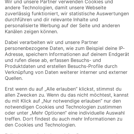
Der toom Newsletter: Keine Angebote und Aktionen mehr verpassen!
Zur Newsletter Anmeldung
Folge uns
Zahlungsarten
Versandarten
Sicher einkaufen
Jetzt die toom-App herunterladen