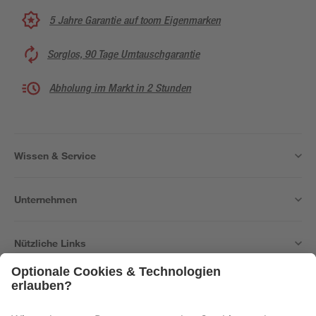
5 Jahre Garantie auf toom Eigenmarken
Sorglos, 90 Tage Umtauschgarantie
Abholung im Markt in 2 Stunden
Wissen & Service
Unternehmen
Nützliche Links
Bleib auf dem Laufenden mit unserem Newsletter