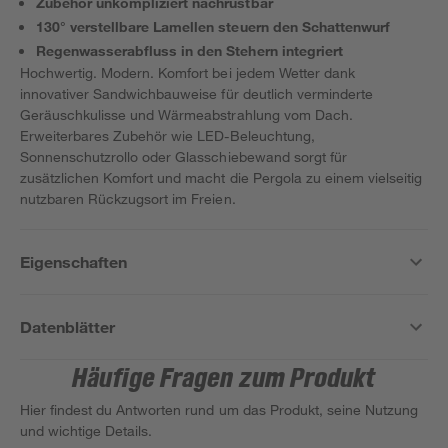
Zubehör unkompliziert nachrüstbar
130° verstellbare Lamellen steuern den Schattenwurf
Regenwasserabfluss in den Stehern integriert
Hochwertig. Modern. Komfort bei jedem Wetter dank
innovativer Sandwichbauweise für deutlich verminderte
Geräuschkulisse und Wärmeabstrahlung vom Dach.
Erweiterbares Zubehör wie LED-Beleuchtung,
Sonnenschutzrollo oder Glasschiebewand sorgt für
zusätzlichen Komfort und macht die Pergola zu einem vielseitig
nutzbaren Rückzugsort im Freien.
Eigenschaften
Datenblätter
Häufige Fragen zum Produkt
Hier findest du Antworten rund um das Produkt, seine Nutzung
und wichtige Details.