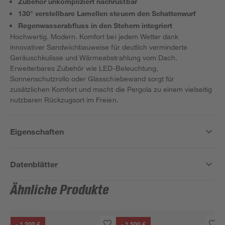
Zubehör unkompliziert nachrüstbar
130° verstellbare Lamellen steuern den Schattenwurf
Regenwasserabfluss in den Stehern integriert
Hochwertig. Modern. Komfort bei jedem Wetter dank
innovativer Sandwichbauweise für deutlich verminderte
Geräuschkulisse und Wärmeabstrahlung vom Dach.
Erweiterbares Zubehör wie LED-Beleuchtung,
Sonnenschutzrollo oder Glasschiebewand sorgt für
zusätzlichen Komfort und macht die Pergola zu einem vielseitig
nutzbaren Rückzugsort im Freien.
Eigenschaften
Datenblätter
Ähnliche Produkte