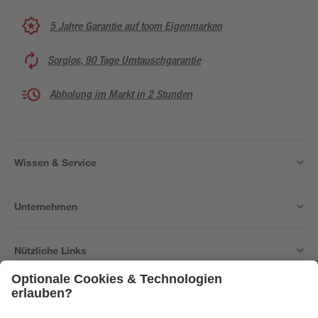
5 Jahre Garantie auf toom Eigenmarken
Sorglos, 90 Tage Umtauschgarantie
Abholung im Markt in 2 Stunden
Wissen & Service
Unternehmen
Nützliche Links
Bleib auf dem Laufenden mit unserem Newsletter