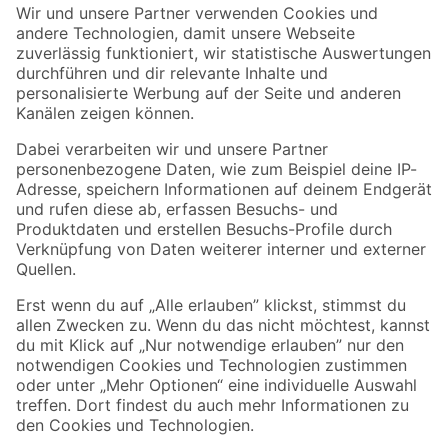
Der toom Newsletter: Keine Angebote und Aktionen mehr verpassen!
Zur Newsletter Anmeldung
Folge uns
Zahlungsarten
Versandarten
Sicher einkaufen
Jetzt die toom-App herunterladen