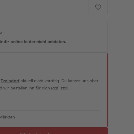
e
 dir online leider nicht anbieten.
t
Troisdorf
aktuell nicht vorrätig. Du kannst uns aber
wir bestellen ihn für dich (ggf. zzgl.
 Märkten