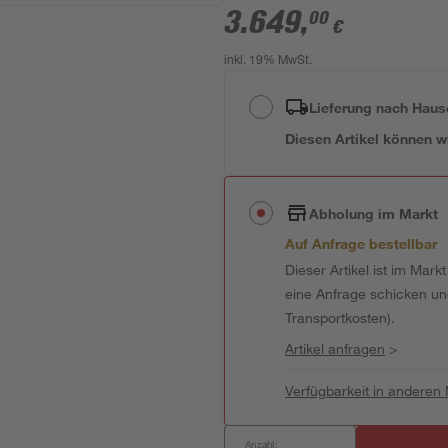
3.649
,
00
€
inkl. 19% MwSt.
Lieferung nach Haus
Diesen Artikel können wir
Abholung im Markt
Auf Anfrage bestellbar
Dieser Artikel ist im Mark
eine Anfrage schicken und 
Transportkosten).
Artikel anfragen
>
Verfügbarkeit in anderen
Anzahl: