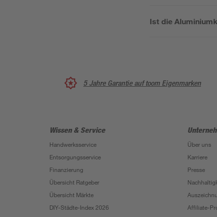
Ist die Aluminium
5 Jahre Garantie auf toom Eigenmarken
Wissen & Service
Unterne
Handwerksservice
Über uns
Entsorgungsservice
Karriere
Finanzierung
Presse
Übersicht Ratgeber
Nachhaltigk
Übersicht Märkte
Auszeichn
DIY-Städte-Index 2026
Affiliate-