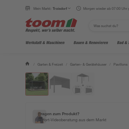
Mein Markt:
Troisdorf
Morgen wieder ab 07:00 Uhr 
Werkstatt & Maschinen
Bauen & Renovieren
Bad & 
/
Garten & Freizeit
/
Garten- & Gerätehäuser
/
Pavillons
Fragen zum Produkt?
Sofort-Videoberatung aus dem Markt