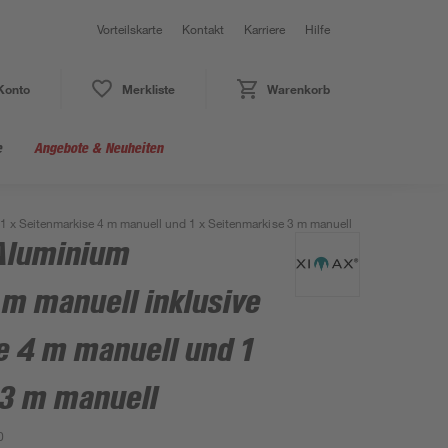
Vorteilskarte
Kontakt
Karriere
Hilfe
Konto
Merkliste
Warenkorb
e
Angebote & Neuheiten
 1 x Seitenmarkise 4 m manuell und 1 x Seitenmarkise 3 m manuell
 Aluminium
 m manuell inklusive
e 4 m manuell und 1
 3 m manuell
0