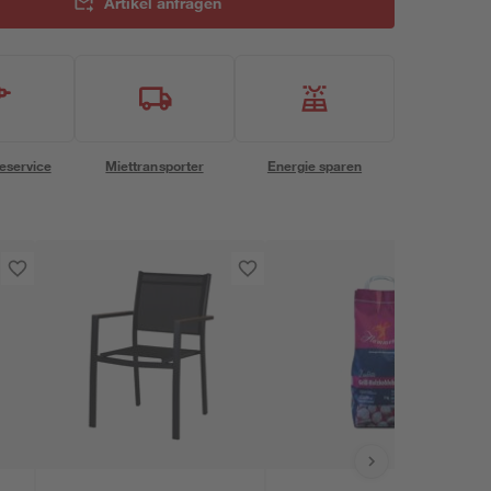
Artikel anfragen
eservice
Miettransporter
Energie sparen