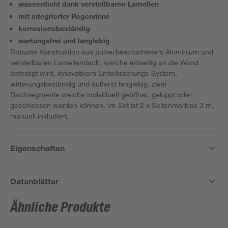
wasserdicht dank verstellbaren Lamellen
mit integrierter Regenrinne
korrosionsbeständig
wartungsfrei und langlebig
Robuste Konstruktion aus pulverbeschichtetem Aluminium und
verstellbaren Lamellendach, welche einseitig an die Wand
befestigt wird, innovativem Entwässerungs-System,
witterungsbeständig und äußerst langlebig, zwei
Dachsegmente welche individuell geöffnet, gekippt oder
geschlossen werden können. Im Set ist 2 x Seitenmarkise 3 m,
manuell inkludiert.
Eigenschaften
Datenblätter
Ähnliche Produkte