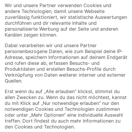
Der toom Newsletter: Keine Angebote und Aktionen mehr verpassen!
Zur Newsletter Anmeldung
Folge uns
Zahlungsarten
Versandarten
Sicher einkaufen
Jetzt die toom-App herunterladen