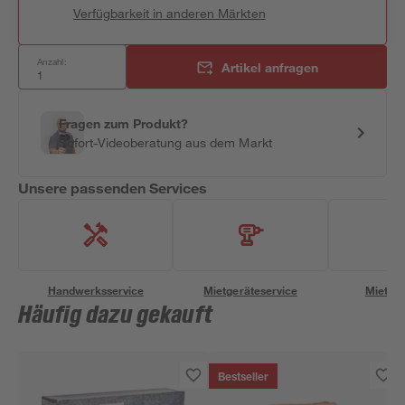
Verfügbarkeit in anderen Märkten
Anzahl:
Artikel anfragen
Fragen zum Produkt?
Sofort-Videoberatung aus dem Markt
Unsere passenden Services
Handwerksservice
Mietgeräteservice
Miettra
Häufig dazu gekauft
Bestseller