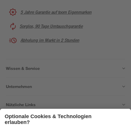
5 Jahre Garantie auf toom Eigenmarken
Sorglos, 90 Tage Umtauschgarantie
Abholung im Markt in 2 Stunden
Wissen & Service
Unternehmen
Nützliche Links
Bleib auf dem Laufenden mit unserem Newsletter