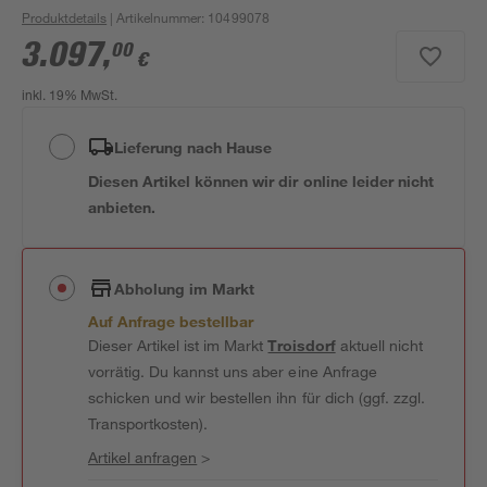
Produktdetails
| Artikelnummer
:
10499078
3.097
,
00
€
inkl. 19% MwSt.
Lieferung nach Hause
Diesen Artikel können wir dir online leider nicht
anbieten.
Abholung im Markt
Auf Anfrage bestellbar
Dieser Artikel ist im Markt
Troisdorf
aktuell nicht
vorrätig. Du kannst uns aber eine Anfrage
schicken und wir bestellen ihn für dich (ggf. zzgl.
Transportkosten).
Artikel anfragen
>