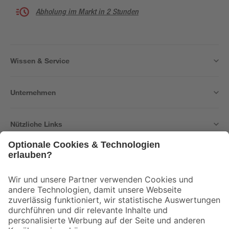
Abholung im Markt in 2 Stunden
Wissen & Service
Unternehmen
Nützliche Links
Bleib auf dem Laufenden mit unserem Newsletter
Der toom Newsletter: Keine Angebote und Aktionen mehr verpassen!
Zur Newsletter Anmeldung