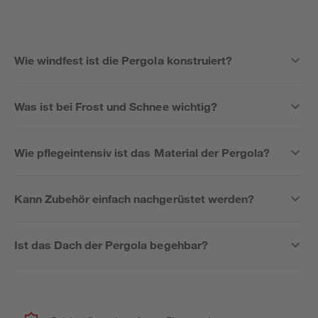
Wie windfest ist die Pergola konstruiert?
Was ist bei Frost und Schnee wichtig?
Wie pflegeintensiv ist das Material der Pergola?
Kann Zubehör einfach nachgerüstet werden?
Ist das Dach der Pergola begehbar?