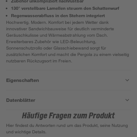
Zubehör unkompliziert nachrüstbar
130° verstellbare Lamellen steuern den Schattenwurf
Regenwasserabfluss in den Stehern integriert
Hochwertig. Modern. Komfort bei jedem Wetter dank
innovativer Sandwichbauweise für deutlich verminderte
Geräuschkulisse und Wärmeabstrahlung vom Dach.
Erweiterbares Zubehör wie LED-Beleuchtung,
Sonnenschutzrollo oder Glasschiebewand sorgt für
zusätzlichen Komfort und macht die Pergola zu einem vielseitig
nutzbaren Rückzugsort im Freien.
Eigenschaften
Datenblätter
Häufige Fragen zum Produkt
Hier findest du Antworten rund um das Produkt, seine Nutzung
und wichtige Details.