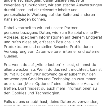
Zur Newsletter Anmeldung
Folge uns
Zahlungsarten
Versandarten
Sicher einkaufen
Jetzt die toom-App herunterladen