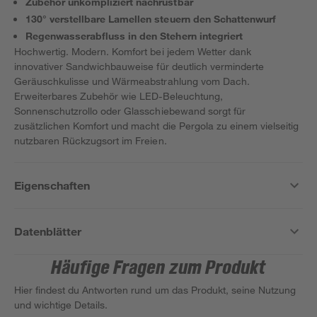
Zubehör unkompliziert nachrüstbar
130° verstellbare Lamellen steuern den Schattenwurf
Regenwasserabfluss in den Stehern integriert
Hochwertig. Modern. Komfort bei jedem Wetter dank
innovativer Sandwichbauweise für deutlich verminderte
Geräuschkulisse und Wärmeabstrahlung vom Dach.
Erweiterbares Zubehör wie LED-Beleuchtung,
Sonnenschutzrollo oder Glasschiebewand sorgt für
zusätzlichen Komfort und macht die Pergola zu einem vielseitig
nutzbaren Rückzugsort im Freien.
Eigenschaften
Datenblätter
Häufige Fragen zum Produkt
Hier findest du Antworten rund um das Produkt, seine Nutzung
und wichtige Details.