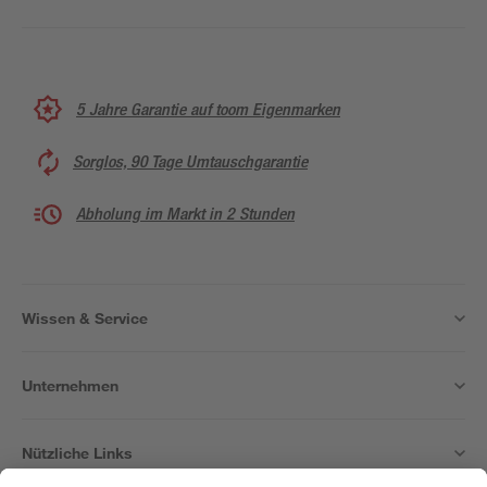
5 Jahre Garantie auf toom Eigenmarken
Sorglos, 90 Tage Umtauschgarantie
Abholung im Markt in 2 Stunden
Wissen & Service
Unternehmen
Nützliche Links