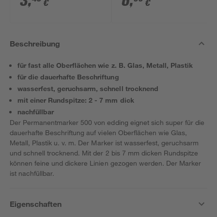
3
,
6
,
€
€
Beschreibung
für fast alle Oberflächen wie z. B. Glas, Metall, Plastik
für die dauerhafte Beschriftung
wasserfest, geruchsarm, schnell trocknend
mit einer Rundspitze: 2 - 7 mm dick
nachfüllbar
Der Permanentmarker 500 von edding eignet sich super für die
dauerhafte Beschriftung auf vielen Oberflächen wie Glas,
Metall, Plastik u. v. m. Der Marker ist wasserfest, geruchsarm
und schnell trocknend. Mit der 2 bis 7 mm dicken Rundspitze
können feine und dickere Linien gezogen werden. Der Marker
ist nachfüllbar.
Eigenschaften