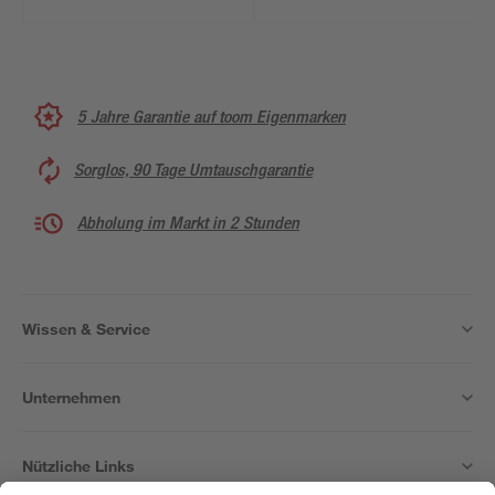
5 Jahre Garantie auf toom Eigenmarken
Sorglos, 90 Tage Umtauschgarantie
Abholung im Markt in 2 Stunden
Wissen & Service
Unternehmen
Nützliche Links