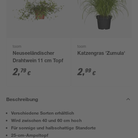
toom
toom
Neuseeländischer
Katzengras 'Zumula'
Drahtwein 11 cm Topf
2
,
2
,
79
99
€
€
Beschreibung
Verschiedene Sorten erhältlich
Wird zwischen 40 und 60 cm hoch
Für sonnige und halbschattige Standorte
25-cm-Ampeltopf