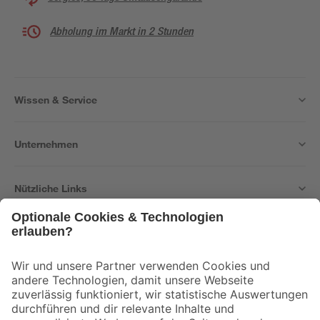
Abholung im Markt in 2 Stunden
Wissen & Service
Unternehmen
Nützliche Links
Bleib auf dem Laufenden mit unserem Newsletter
Der toom Newsletter: Keine Angebote und Aktionen mehr verpassen!
Zur Newsletter Anmeldung