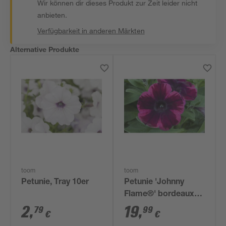
Wir können dir dieses Produkt zur Zeit leider nicht
anbieten.
Verfügbarkeit in anderen Märkten
Alternative Produkte
toom
toom
Petunie, Tray 10er
Petunie 'Johnny
Flame®' bordeaux
27 cm
2
,
19
,
79
99
€
€
Wasserspeicher-