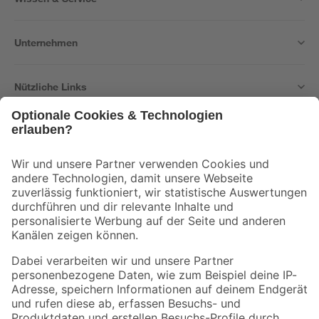
Unternehmen
Nützliche Links
Bleib auf dem Laufenden mit unserem Newsletter
Der toom Newsletter: Keine Angebote und Aktionen mehr verpassen!
Zur Newsletter Anmeldung
Folge uns
Zahlungsarten
Versandarten