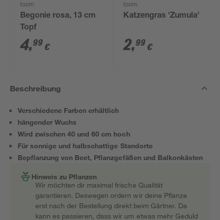
toom
toom
Begonie rosa, 13 cm
Katzengras 'Zumula'
Topf
4
,
2
,
99
99
€
€
Beschreibung
Verschiedene Farben erhältlich
hängender Wuchs
Wird zwischen 40 und 60 cm hoch
Für sonnige und halbschattige Standorte
Bepflanzung von Beet, Pflanzgefäßen und Balkonkästen
Hinweis zu Pflanzen
Wir möchten dir maximal frische Qualität
garantieren. Deswegen ordern wir deine Pflanze
erst nach der Bestellung direkt beim Gärtner. Da
kann es passieren, dass wir um etwas mehr Geduld