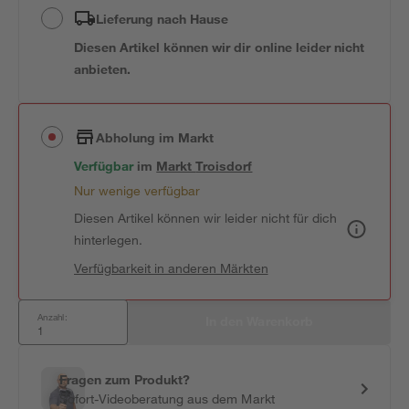
Lieferung nach Hause
Diesen Artikel können wir dir online leider nicht
anbieten.
Abholung im Markt
Verfügbar
 im 
Markt
Troisdorf
Nur wenige verfügbar
Diesen Artikel können wir leider nicht für dich
hinterlegen.
Verfügbarkeit in anderen Märkten
Anzahl:
In den Warenkorb
Fragen zum Produkt?
Sofort-Videoberatung aus dem Markt