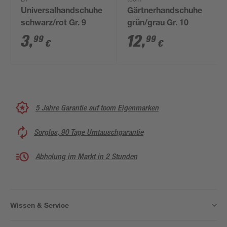
B1
toom
Universalhandschuhe
Gärtnerhandschuhe
schwarz/rot Gr. 9
grün/grau Gr. 10
3
,
12
,
99
99
€
€
5 Jahre Garantie auf toom Eigenmarken
Sorglos, 90 Tage Umtauschgarantie
Abholung im Markt in 2 Stunden
Wissen & Service