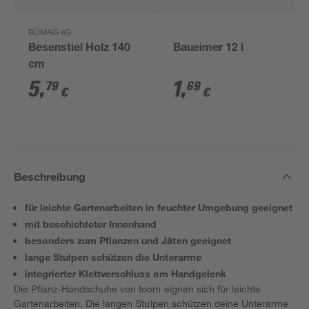
BÜMAG eG
Besenstiel Holz 140
Baueimer 12 l
cm
5
,
1
,
79
69
€
€
Beschreibung
für leichte Gartenarbeiten in feuchter Umgebung geeignet
mit beschichteter Innenhand
besonders zum Pflanzen und Jäten geeignet
lange Stulpen schützen die Unterarme
integrierter Klettverschluss am Handgelenk
Die Pflanz-Handschuhe von toom eignen sich für leichte
Gartenarbeiten. Die langen Stulpen schützen deine Unterarme