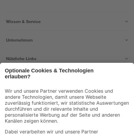
Wissen & Service
Unternehmen
Nützliche Links
Bleib auf dem Laufenden mit unserem Newsletter
Der toom Newsletter: Keine Angebote und Aktionen mehr verpassen!
Zur Newsletter Anmeldung
Folge uns