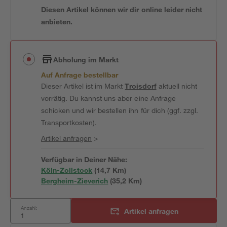
Diesen Artikel können wir dir online leider nicht
anbieten.
Abholung im Markt
Auf Anfrage bestellbar
Dieser Artikel ist im Markt
Troisdorf
aktuell nicht
vorrätig. Du kannst uns aber eine Anfrage
schicken und wir bestellen ihn für dich (ggf. zzgl.
Transportkosten).
Artikel anfragen
>
Verfügbar in Deiner Nähe:
Köln-Zollstock
(
14,7
 Km)
Bergheim-Zieverich
(
35,2
 Km)
Anzahl:
Artikel anfragen