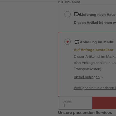
inkl. 19% MwSt.
Lieferung nach Haus
Diesen Artikel können wir
Abholung im Markt
Auf Anfrage bestellbar
Dieser Artikel ist im Mark
eine Anfrage schicken und 
Transportkosten).
Artikel anfragen
>
Verfügbarkeit in anderen
Anzahl:
Unsere passenden Services