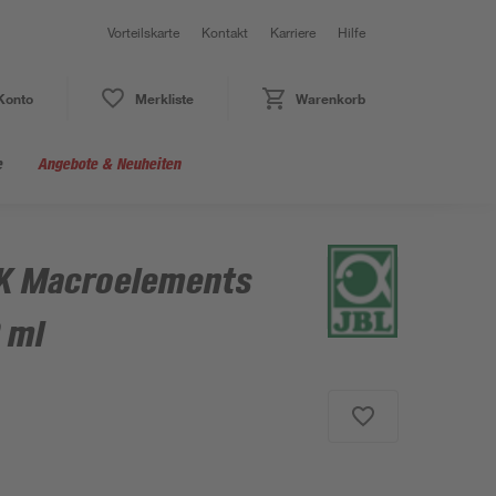
Vorteilskarte
Kontakt
Karriere
Hilfe
Konto
Merkliste
Warenkorb
e
Angebote & Neuheiten
 K Macroelements
 ml