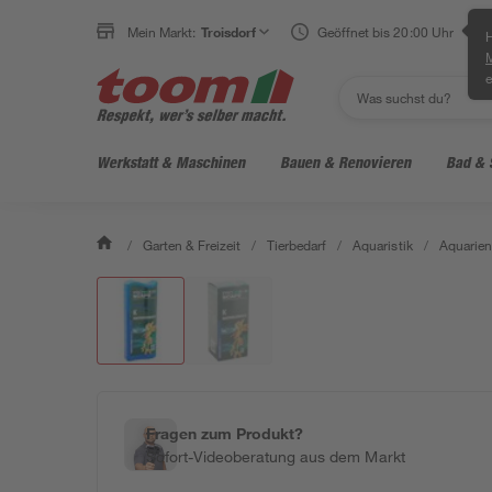
Mein Markt:
Troisdorf
Geöffnet bis 20:00 Uhr
H
e
Werkstatt & Maschinen
Bauen & Renovieren
Bad & 
/
Garten & Freizeit
/
Tierbedarf
/
Aquaristik
/
Aquarien
Fragen zum Produkt?
Sofort-Videoberatung aus dem Markt