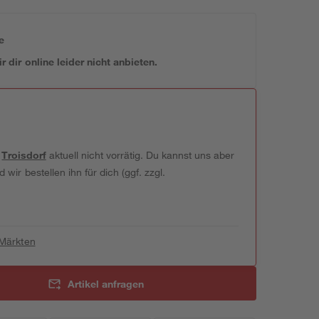
e
 dir online leider nicht anbieten.
t
Troisdorf
aktuell nicht vorrätig. Du kannst uns aber
wir bestellen ihn für dich (ggf. zzgl.
 Märkten
Artikel anfragen