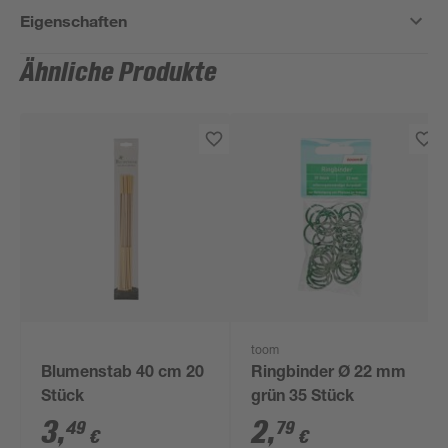
Eigenschaften
Ähnliche Produkte
toom
Blumenstab 40 cm 20
Ringbinder Ø 22 mm
Stück
grün 35 Stück
3
,
2
,
49
79
€
€