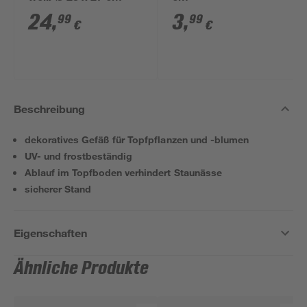
24
,
3
,
99
99
€
€
Beschreibung
dekoratives Gefäß für Topfpflanzen und -blumen
UV- und frostbeständig
Ablauf im Topfboden verhindert Staunässe
sicherer Stand
Eigenschaften
Ähnliche Produkte