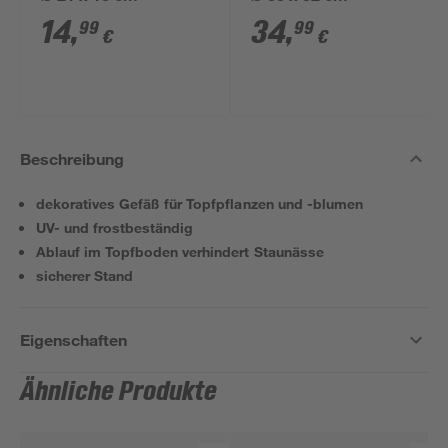
14
,
34
,
99
99
€
€
Beschreibung
dekoratives Gefäß für Topfpflanzen und -blumen
UV- und frostbeständig
Ablauf im Topfboden verhindert Staunässe
sicherer Stand
Eigenschaften
Ähnliche Produkte