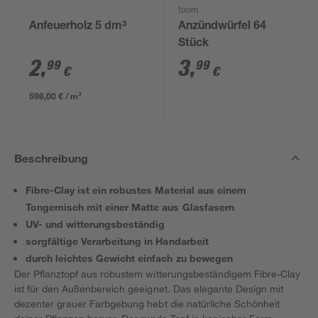
toom
Anfeuerholz 5 dm³
Anzündwürfel 64
Stück
2
,
3
,
99
99
€
€
598,00 € / m³
Beschreibung
Fibre-Clay ist ein robustes Material aus einem
Tongemisch mit einer Matte aus Glasfasern
UV- und witterungsbeständig
sorgfältige Verarbeitung in Handarbeit
durch leichtes Gewicht einfach zu bewegen
Der Pflanztopf aus robustem witterungsbeständigem Fibre-Clay
ist für den Außenbereich geeignet. Das elegante Design mit
dezenter grauer Farbgebung hebt die natürliche Schönheit