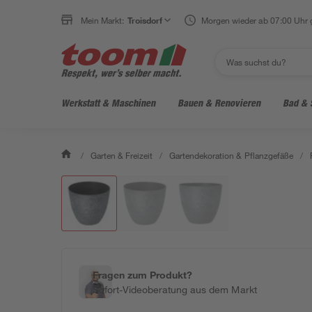
Mein Markt:
Troisdorf
Morgen wieder ab 07:00 Uhr 
Werkstatt & Maschinen
Bauen & Renovieren
Bad & 
/
Garten & Freizeit
/
Gartendekoration & Pflanzgefäße
/
Fragen zum Produkt?
Sofort-Videoberatung aus dem Markt