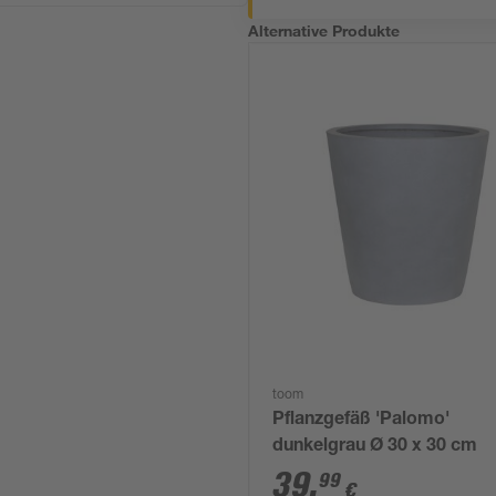
Alternative Produkte
toom
Pflanzgefäß 'Palomo'
dunkelgrau Ø 30 x 30 cm
39
,
99
€