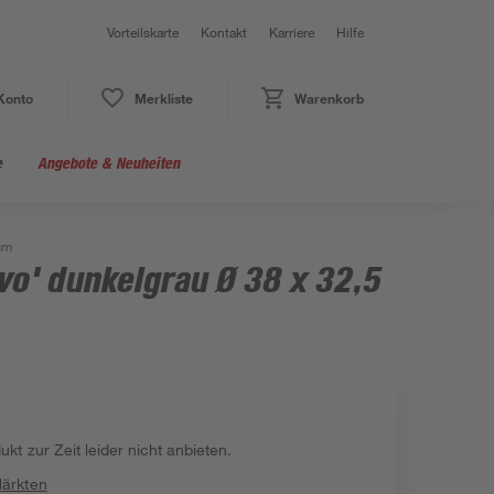
Vorteilskarte
Kontakt
Karriere
Hilfe
Konto
Merkliste
Warenkorb
e
Angebote & Neuheiten
cm
vo' dunkelgrau Ø 38 x 32,5
kt zur Zeit leider nicht anbieten.
Märkten