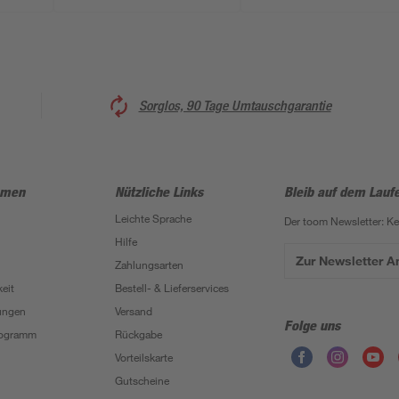
Sorglos, 90 Tage Umtauschgarantie
hmen
Nützliche Links
Bleib auf dem Lauf
Leichte Sprache
Der toom Newsletter: K
Hilfe
Zur Newsletter 
Zahlungsarten
eit
Bestell- & Lieferservices
ungen
Versand
Folge uns
Programm
Rückgabe
Vorteilskarte
Gutscheine