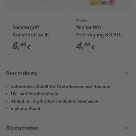
Fischer
Fenstergriff
fischer WC-
Kunststoff weiß
Befestigung S 8 RD
80 2 Stück
6
,
4
,
99
09
€
€
Beschreibung
dekoratives Gefäß für Topfpflanzen und -blumen
UV- und frostbeständig
Ablauf im Topfboden verhindert Staunässe
sicherer Stand
Eigenschaften