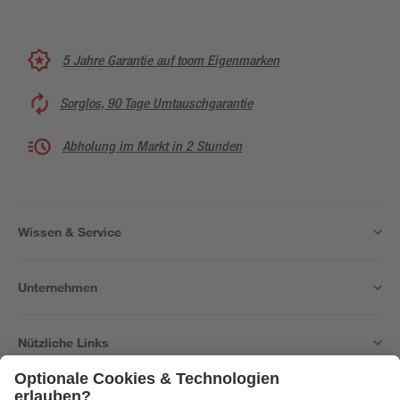
5 Jahre Garantie auf toom Eigenmarken
Sorglos, 90 Tage Umtauschgarantie
Abholung im Markt in 2 Stunden
Wissen & Service
Unternehmen
Nützliche Links