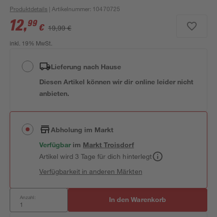
Produktdetails
| Artikelnummer
:
10470725
12
,
99
€
19,99 €
inkl. 19% MwSt.
Lieferung nach Hause
Diesen Artikel können wir dir online leider nicht
anbieten.
Abholung im Markt
Verfügbar
im
Markt
Troisdorf
Artikel wird 3 Tage für dich hinterlegt
Verfügbarkeit in anderen Märkten
Anzahl:
In den Warenkorb