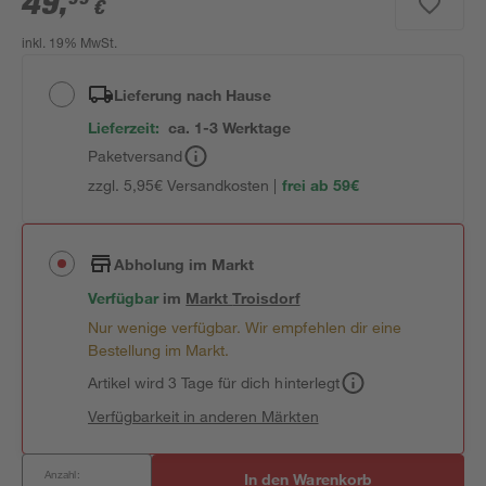
49
,
€
inkl. 19% MwSt.
Lieferung nach Hause
Lieferzeit:
ca. 1-3 Werktage
Paketversand
zzgl. 5,95€ Versandkosten |
frei ab 59€
Abholung im Markt
Verfügbar
im
Markt
Troisdorf
Nur wenige verfügbar. Wir empfehlen dir eine
Bestellung im Markt.
Artikel wird 3 Tage für dich hinterlegt
Verfügbarkeit in anderen Märkten
Anzahl:
In den Warenkorb