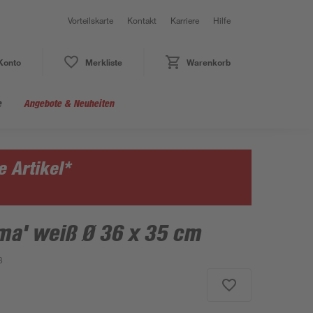
Vorteilskarte
Kontakt
Karriere
Hilfe
Konto
Merkliste
Warenkorb
e
Angebote & Neuheiten
 Artikel*
ma' weiß Ø 36 x 35 cm
3