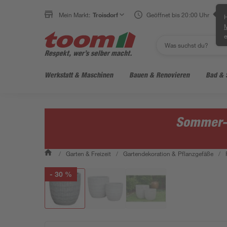
Mein Markt:
Troisdorf
Geöffnet bis 20:00 Uhr
H
e
Werkstatt & Maschinen
Bauen & Renovieren
Bad & 
Sommer-S
/
Garten & Freizeit
/
Gartendekoration & Pflanzgefäße
/
- 30 %