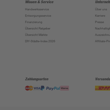
Wissen & Service
Unterne
Handwerksservice
Über uns
Entsorgungsservice
Karriere
Finanzierung
Presse
Übersicht Ratgeber
Nachhaltigk
Übersicht Märkte
Auszeichn
DIY-Städte-Index 2026
Affiliate-
Zahlungsarten
Versanda