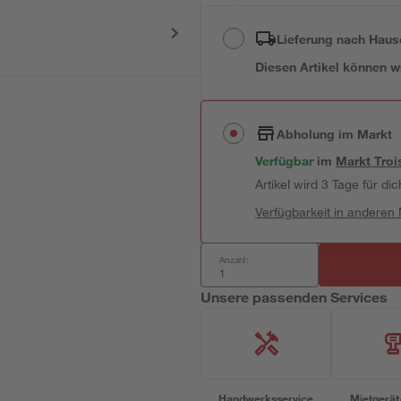
Lieferung nach Haus
Diesen Artikel können wir
Abholung im Markt
Verfügbar
im
Markt
Troi
Artikel wird 3 Tage für dic
Verfügbarkeit in anderen
Anzahl:
Unsere passenden Services
Handwerksservice
Mietgerät