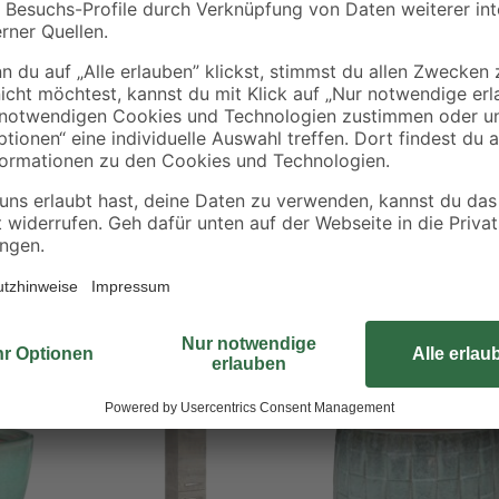
- 40 %