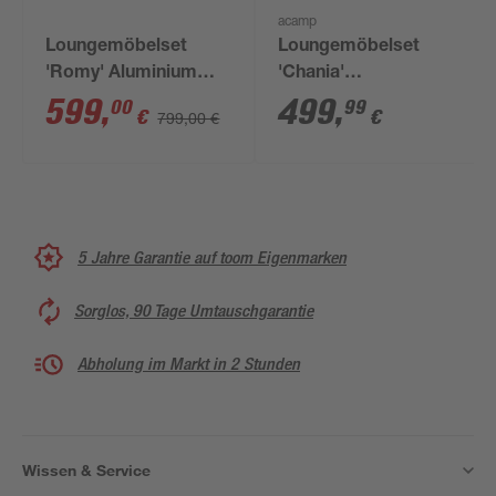
acamp
Loungemöbelset
Loungemöbelset
'Romy' Aluminium
'Chania'
hellgrau 5-teilig
Stahl/Polywood grau
599
,
499
,
00
99
€
€
799,00 €
4-teilig
5 Jahre Garantie auf toom Eigenmarken
Sorglos, 90 Tage Umtauschgarantie
Abholung im Markt in 2 Stunden
Wissen & Service