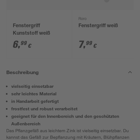
Roro
Fenstergriff
Fenstergriff weiß
Kunststoff weiß
6
,
7
,
99
99
€
€
Beschreibung
vielseitig einsetzbar
sehr leichtes Material
in Handarbeit gefertigt
frostfest und robust verarbeitet
geeignet für den Innenbereich und den geschützten
Außenbereich
Das Pflanzgefäß aus leichtem Zink ist vielseitig einsetzbar. Du
kannst das Gefäß zur Bepflanzung mit Kräutern, Blühpflanzen