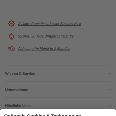
5 Jahre Garantie auf toom Eigenmarken
Sorglos, 90 Tage Umtauschgarantie
Abholung im Markt in 2 Stunden
Wissen & Service
Unternehmen
Nützliche Links