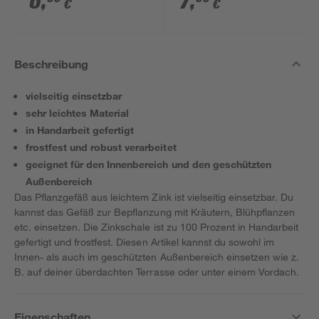
6
,
7
,
€
€
Beschreibung
vielseitig einsetzbar
sehr leichtes Material
in Handarbeit gefertigt
frostfest und robust verarbeitet
geeignet für den Innenbereich und den geschützten
Außenbereich
Das Pflanzgefäß aus leichtem Zink ist vielseitig einsetzbar. Du
kannst das Gefäß zur Bepflanzung mit Kräutern, Blühpflanzen
etc. einsetzen. Die Zinkschale ist zu 100 Prozent in Handarbeit
gefertigt und frostfest. Diesen Artikel kannst du sowohl im
Innen- als auch im geschützten Außenbereich einsetzen wie z.
B. auf deiner überdachten Terrasse oder unter einem Vordach.
Eigenschaften