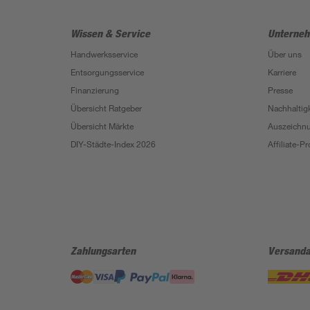
Wissen & Service
Unterne
Handwerksservice
Über uns
Entsorgungsservice
Karriere
Finanzierung
Presse
Übersicht Ratgeber
Nachhaltigk
Übersicht Märkte
Auszeichn
DIY-Städte-Index 2026
Affiliate-
Zahlungsarten
Versanda