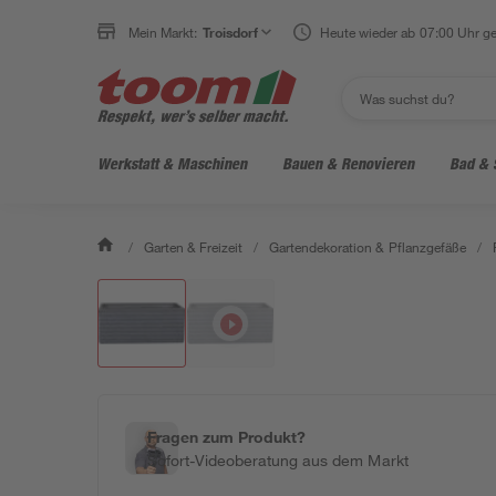
Mein Markt:
Troisdorf
Heute wieder ab 07:00 Uhr ge
Werkstatt & Maschinen
Bauen & Renovieren
Bad & 
/
Garten & Freizeit
/
Gartendekoration & Pflanzgefäße
/
Fragen zum Produkt?
Sofort-Videoberatung aus dem Markt