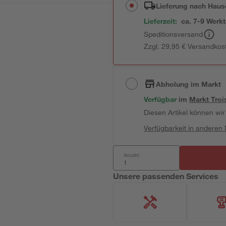
Lieferung nach Haus
Lieferzeit:
ca. 7-9 Werk
Speditionsversand
Zzgl. 29,95 € Versandkos
Abholung im Markt
Verfügbar
 im 
Markt
Troi
Diesen Artikel können wir 
Verfügbarkeit in anderen
Anzahl:
Unsere passenden Services