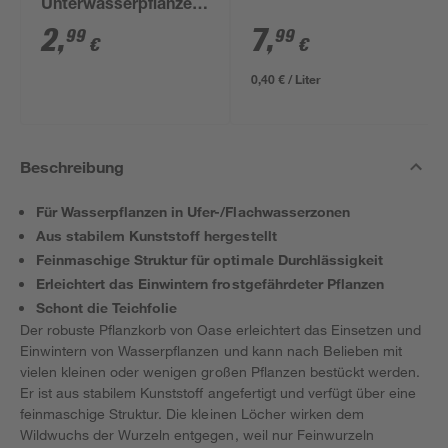
Unterwasserpflanzen
Kunststoff 28 x 28 cm
2
,
7
,
99
99
€
€
0,40 € / Liter
Beschreibung
Für Wasserpflanzen in Ufer-/Flachwasserzonen
Aus stabilem Kunststoff hergestellt
Feinmaschige Struktur für optimale Durchlässigkeit
Erleichtert das Einwintern frostgefährdeter Pflanzen
Schont die Teichfolie
Der robuste Pflanzkorb von Oase erleichtert das Einsetzen und
Einwintern von Wasserpflanzen und kann nach Belieben mit
vielen kleinen oder wenigen großen Pflanzen bestückt werden.
Er ist aus stabilem Kunststoff angefertigt und verfügt über eine
feinmaschige Struktur. Die kleinen Löcher wirken dem
Wildwuchs der Wurzeln entgegen, weil nur Feinwurzeln