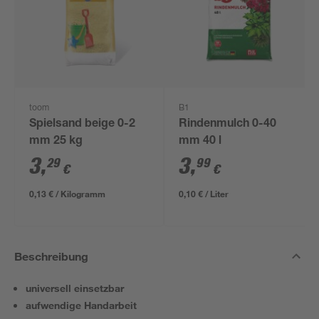
toom
B1
Spielsand beige 0-2
Rindenmulch 0-40
mm 25 kg
mm 40 l
3
,
3
,
29
99
€
€
0,13 € / Kilogramm
0,10 € / Liter
Beschreibung
universell einsetzbar
aufwendige Handarbeit