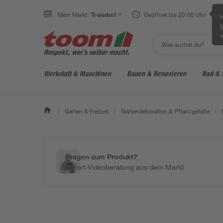
Mein Markt:
Troisdorf
Geöffnet bis 20:00 Uhr
H
e
Werkstatt & Maschinen
Bauen & Renovieren
Bad & 
/
Garten & Freizeit
/
Gartendekoration & Pflanzgefäße
/
Fragen zum Produkt?
Sofort-Videoberatung aus dem Markt