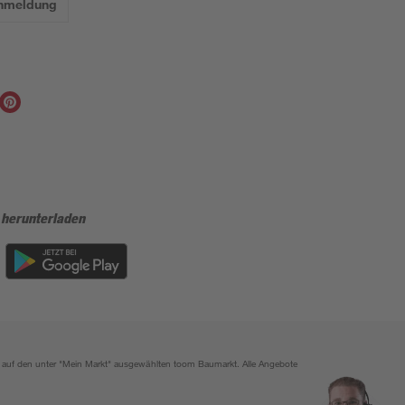
Anmeldung
 herunterladen
ich auf den unter "Mein Markt" ausgewählten toom Baumarkt. Alle Angebote