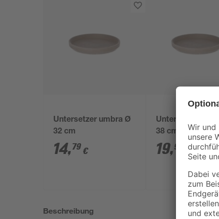
Untersetzer umbra Ø
Untersetzer umb
32 cm
38 cm
14
,
19
,
79
99
€
€
Beschreibung