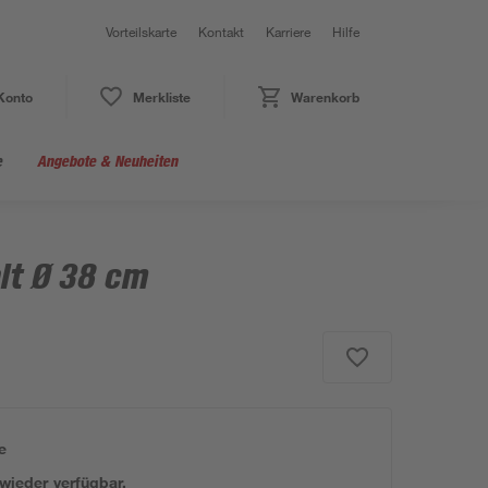
Vorteilskarte
Kontakt
Karriere
Hilfe
Konto
Merkliste
Warenkorb
e
Angebote & Neuheiten
lt Ø 38 cm
e
 wieder verfügbar.