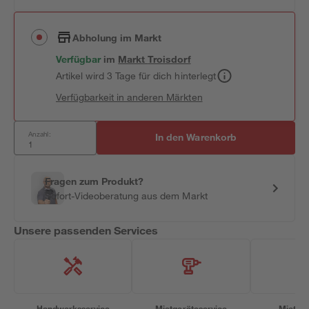
Abholung im Markt
Verfügbar
im
Markt
Troisdorf
Artikel wird 3 Tage für dich hinterlegt
Verfügbarkeit in anderen Märkten
Anzahl:
In den Warenkorb
Fragen zum Produkt?
Sofort-Videoberatung aus dem Markt
Unsere passenden Services
Handwerksservice
Mietgeräteservice
Miettra