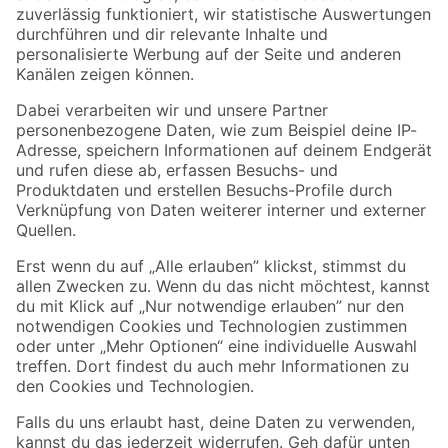
Zur Newsletter Anmeldung
Folge uns
Zahlungsarten
Versandarten
Sicher einkaufen
Jetzt die toom-App herunterladen