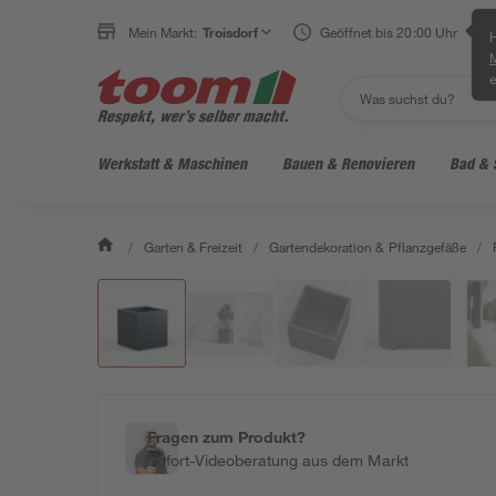
Mein Markt:
Troisdorf
Geöffnet bis 20:00 Uhr
H
e
Werkstatt & Maschinen
Bauen & Renovieren
Bad & 
/
Garten & Freizeit
/
Gartendekoration & Pflanzgefäße
/
Fragen zum Produkt?
Sofort-Videoberatung aus dem Markt