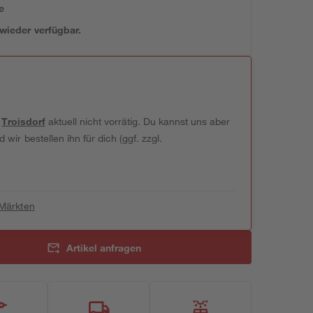
e
 wieder verfügbar.
t
Troisdorf
aktuell nicht vorrätig. Du kannst uns aber
wir bestellen ihn für dich (ggf. zzgl.
 Märkten
Artikel anfragen