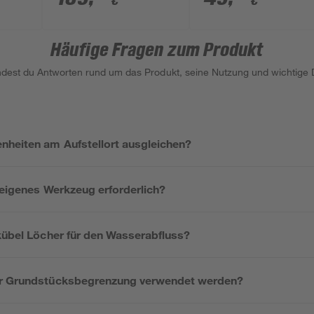
€
€
cm
Häufige Fragen zum Produkt
indest du Antworten rund um das Produkt, seine Nutzung und wichtige D
nheiten am Aufstellort ausgleichen?
 eigenes Werkzeug erforderlich?
zkübel Löcher für den Wasserabfluss?
ur Grundstücksbegrenzung verwendet werden?