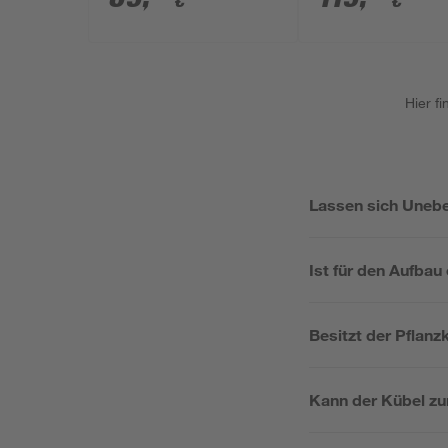
€
€
Hier f
Lassen sich Unebe
Ist für den Aufbau
Besitzt der Pflan
Kann der Kübel z