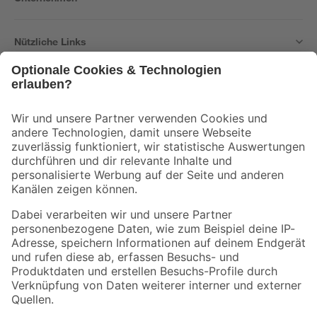
Nützliche Links
Bleib auf dem Laufenden mit unserem Newsletter
Der toom Newsletter: Keine Angebote und Aktionen mehr verpassen!
Zur Newsletter Anmeldung
Folge uns
Zahlungsarten
Versandarten