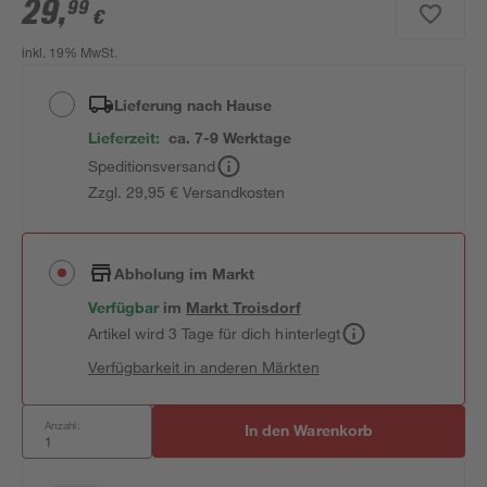
29
,
99
€
inkl. 19% MwSt.
Lieferung nach Hause
Lieferzeit:
ca. 7-9 Werktage
Speditionsversand
Zzgl. 29,95 € Versandkosten
Abholung im Markt
Verfügbar
im
Markt
Troisdorf
Artikel wird 3 Tage für dich hinterlegt
Verfügbarkeit in anderen Märkten
Anzahl:
In den Warenkorb