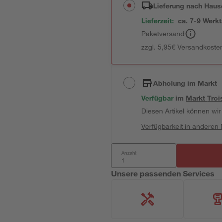
Lieferung nach Haus
Lieferzeit:
ca. 7-9 Werk
Paketversand
zzgl. 5,95€ Versandkosten
Abholung im Markt
Verfügbar
 im 
Markt
Troi
Diesen Artikel können wir 
Verfügbarkeit in anderen
Anzahl:
Unsere passenden Services