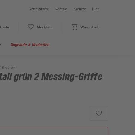
Vorteilskarte
Kontakt
Karriere
Hilfe
Konto
Merkliste
Warenkorb
e
Angebote & Neuheiten
 18 x 9 cm
all grün 2 Messing-Griffe