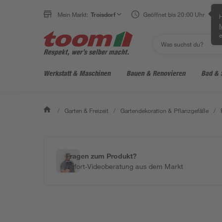
Mein Markt:
Troisdorf
Geöffnet bis 20:00 Uhr
H
e
Werkstatt & Maschinen
Bauen & Renovieren
Bad & 
/
Garten & Freizeit
/
Gartendekoration & Pflanzgefäße
/
Fragen zum Produkt?
Sofort-Videoberatung aus dem Markt