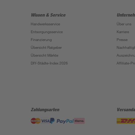
Wissen & Service
Unterne
Handwerksservice
Über uns
Entsorgungsservice
Karriere
Finanzierung
Presse
Übersicht Ratgeber
Nachhaltigk
Übersicht Märkte
Auszeichn
DIY-Städte-Index 2026
Affiliate-
Zahlungsarten
Versanda