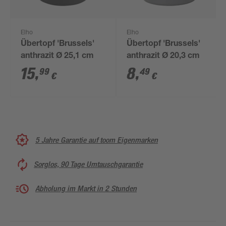
Elho
Elho
Übertopf 'Brussels'
Übertopf 'Brussels'
anthrazit Ø 25,1 cm
anthrazit Ø 20,3 cm
15
,
8
,
99
49
€
€
5 Jahre Garantie auf toom Eigenmarken
Sorglos, 90 Tage Umtauschgarantie
Abholung im Markt in 2 Stunden