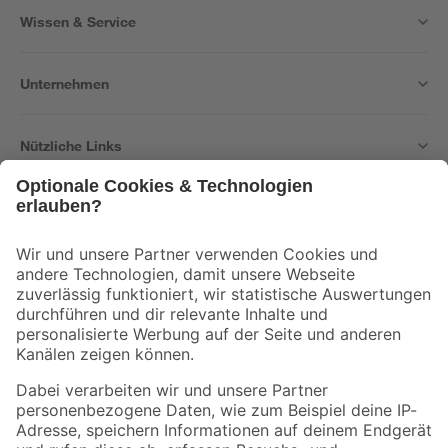
Wissen & Service
Unternehmen
Nützliche Links
Bleib auf dem Laufenden mit unserem Newsletter
Der toom Newsletter: Keine Angebote und Aktionen mehr verpassen!
Zur Newsletter Anmeldung
Folge uns
Zahlungsarten
Versandarten