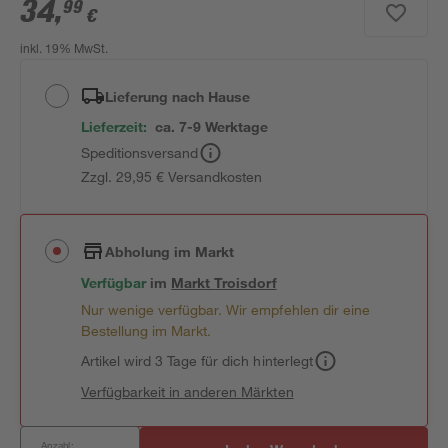
34
,
99
€
inkl. 19% MwSt.
Lieferung nach Hause
Lieferzeit:
ca. 7-9 Werktage
Speditionsversand
Zzgl. 29,95 € Versandkosten
Abholung im Markt
Verfügbar
im
Markt
Troisdorf
Nur wenige verfügbar. Wir empfehlen dir eine
Bestellung im Markt.
Artikel wird 3 Tage für dich hinterlegt
Verfügbarkeit in anderen Märkten
Anzahl: