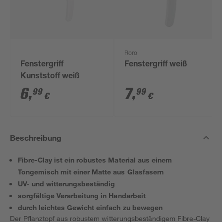
Roro
Fenstergriff
Fenstergriff weiß
Kunststoff weiß
6
,
7
,
99
99
€
€
Beschreibung
Fibre-Clay ist ein robustes Material aus einem
Tongemisch mit einer Matte aus Glasfasern
UV- und witterungsbeständig
sorgfältige Verarbeitung in Handarbeit
durch leichtes Gewicht einfach zu bewegen
Der Pflanztopf aus robustem witterungsbeständigem Fibre-Clay