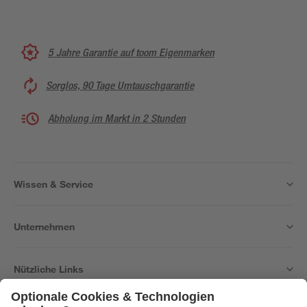
5 Jahre Garantie auf toom Eigenmarken
Sorglos, 90 Tage Umtauschgarantie
Abholung im Markt in 2 Stunden
Wissen & Service
Unternehmen
Nützliche Links