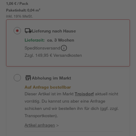
1,06 € / Pack
Paketinhalt:
0,04 m²
inkl. 19% MwSt.
Lieferung nach Hause
Lieferzeit:
ca. 3 Wochen
Speditionsversand
Zzgl. 149,95 € Versandkosten
Abholung im Markt
Auf Anfrage bestellbar
Dieser Artikel ist im Markt
Troisdorf
aktuell nicht
vorrätig. Du kannst uns aber eine Anfrage
schicken und wir bestellen ihn für dich (ggf. zzgl.
Transportkosten).
Artikel anfragen
>