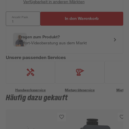
Verfügbarkeit in anderen Märkten
Anzahl: Pack
In den Warenkorb
Fragen zum Produkt?
Sofort-Videoberatung aus dem Markt
Unsere passenden Services
Handwerksservice
Mietgeräteservice
Miettra
Häufig dazu gekauft