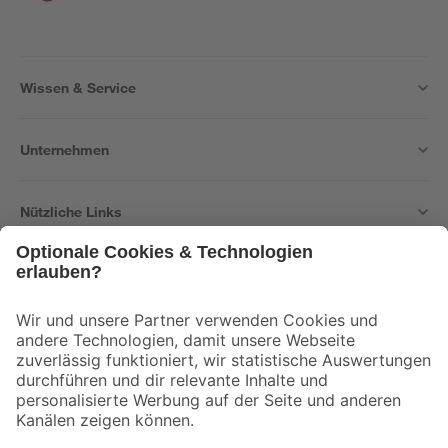
Wissen & Service
Unternehmen
Nützliche Links
Bleib auf dem Laufenden mit unserem Newsletter
Der toom Newsletter: Keine Angebote und Aktionen mehr verpassen!
Zur Newsletter Anmeldung
Folge uns