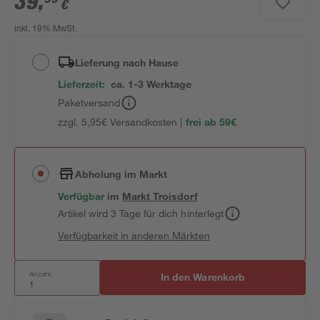
39
,
€
inkl. 19% MwSt.
Lieferung nach Hause
Lieferzeit:
ca. 1-3 Werktage
Paketversand
zzgl. 5,95€ Versandkosten |
frei ab 59€
Abholung im Markt
Verfügbar
im
Markt
Troisdorf
Artikel wird 3 Tage für dich hinterlegt
Verfügbarkeit in anderen Märkten
Anzahl:
In den Warenkorb