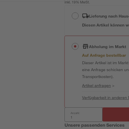
inkl. 19% MwSt.
Lieferung nach Haus
Diesen Artikel können wir
Abholung im Markt
Auf Anfrage bestellbar
Dieser Artikel ist im Mark
eine Anfrage schicken und 
Transportkosten).
Artikel anfragen
>
Verfügbarkeit in anderen
Anzahl:
Unsere passenden Services