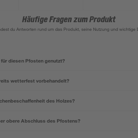
Häufige Fragen zum Produkt
indest du Antworten rund um das Produkt, seine Nutzung und wichtige D
 für diesen Pfosten genutzt?
reits wetterfest vorbehandelt?
lächenbeschaffenheit des Holzes?
er obere Abschluss des Pfostens?