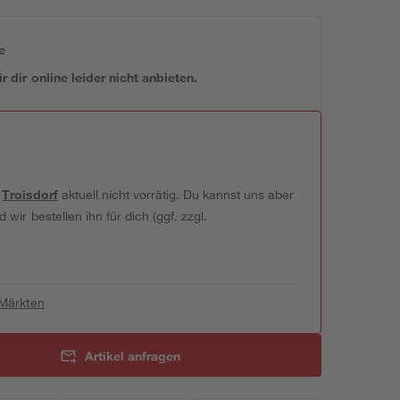
e
 dir online leider nicht anbieten.
t
Troisdorf
aktuell nicht vorrätig. Du kannst uns aber
wir bestellen ihn für dich (ggf. zzgl.
 Märkten
Artikel anfragen