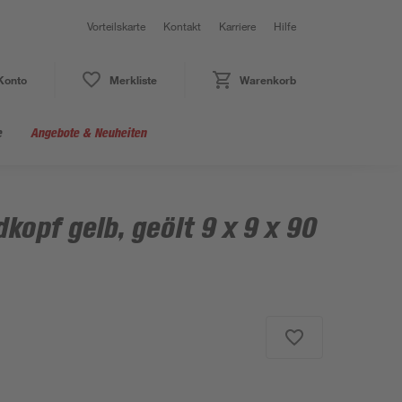
Vorteilskarte
Kontakt
Karriere
Hilfe
Konto
Merkliste
Warenkorb
e
Angebote & Neuheiten
kopf gelb, geölt 9 x 9 x 90