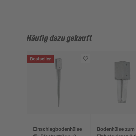
Häufig dazu gekauft
Bestseller
Einschlagbodenhülse
Bodenhülse zum