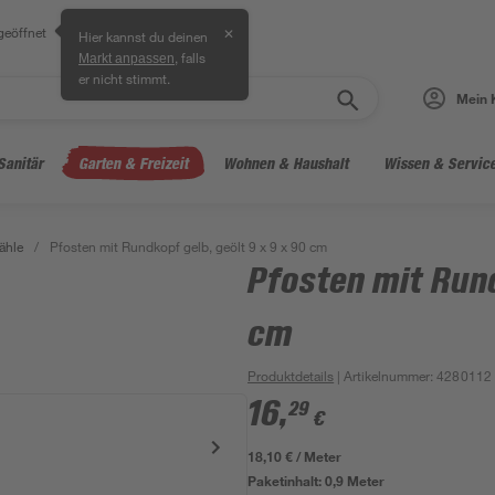
geöffnet
✕
Hier kannst du deinen
, falls
Markt anpassen
er nicht stimmt.
Mein 
Sanitär
Garten & Freizeit
Wohnen & Haushalt
Wissen & Servic
ähle
/
Pfosten mit Rundkopf gelb, geölt 9 x 9 x 90 cm
Pfosten mit Rund
cm
Produktdetails
| Artikelnummer
:
4280112
16
,
29
€
18,10 € / Meter
Paketinhalt:
0,9 Meter