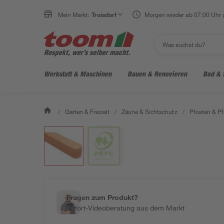
Mein Markt:
Troisdorf
Morgen wieder ab 07:00 Uhr 
Werkstatt & Maschinen
Bauen & Renovieren
Bad & 
/
Garten & Freizeit
/
Zäune & Sichtschutz
/
Pfosten & Pf
Fragen zum Produkt?
Sofort-Videoberatung aus dem Markt