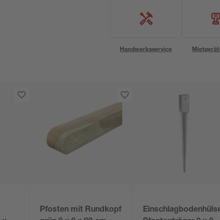
Handwerksservice
Mietgerät
Pfosten mit Rundkopf
Einschlagbodenhüls