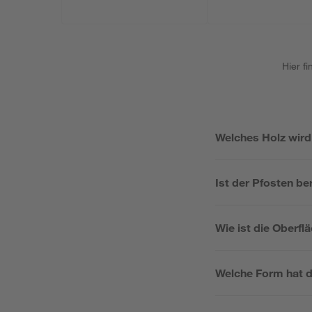
Hier f
Welches Holz wird
Ist der Pfosten be
Wie ist die Oberf
Welche Form hat d